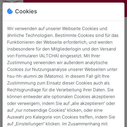
Cookies
Wir verwenden auf unserer Webseite Cookies und
ähnliche Technologien. Bestimmte Cookies sind für das
Funktionieren der Webseite erforderlich, und werden
insbesondere für den Mitgliederlogin und den Versand
von Formularen (ALTCHA) eingesetzt. Mit Ihrer
Zustimmung verwenden wir außerdem analytische
Cookies zur Nutzungsanalyse unserer Webseiten unter
News
hsu-hh-alumni.de (Matomo). In diesem Fall gilt Ihre
Zustimmmung zum Einsatz dieser Cookies auch als
Rechtsgrundlage für die Verarbeitung Ihrer Daten. Sie
Zurück
Archivierte News
können entweder alle optionalen Cookies akzeptieren
oder verweigern, indem Sie auf „alle akzeptieren“ oder
auf „nur notwendige Cookies“ klicken, oder eine
News durchsuchen
Auswahl pro Kategorie von Cookies treffen, indem Sie
auf „Einstellungen“ klicken. Im Zusammenhang mit