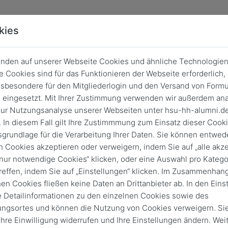
kies
nden auf unserer Webseite Cookies und ähnliche Technologien
 Cookies sind für das Funktionieren der Webseite erforderlich,
sbesondere für den Mitgliederlogin und den Versand von Formu
eingesetzt. Mit Ihrer Zustimmung verwenden wir außerdem ana
ur Nutzungsanalyse unserer Webseiten unter hsu-hh-alumni.d
 In diesem Fall gilt Ihre Zustimmmung zum Einsatz dieser Cook
sgrundlage für die Verarbeitung Ihrer Daten. Sie können entwede
n Cookies akzeptieren oder verweigern, indem Sie auf „alle akze
„nur notwendige Cookies“ klicken, oder eine Auswahl pro Katego
reffen, indem Sie auf „Einstellungen“ klicken. Im Zusammenhang
hen Cookies fließen keine Daten an Drittanbieter ab. In den Eins
e Detailinformationen zu den einzelnen Cookies sowie des
Login
ungsortes und können die Nutzung von Cookies verweigern. Si
Keine Zugangsdaten?
 Ihre Einwilligung widerrufen und Ihre Einstellungen ändern. Wei