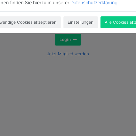
onen finden Sie hierzu in unserer
Datenschutzerklärung
.
wendige Cookies akzeptieren
Einstellungen
Alle Cookies ak
Login
Jetzt Mitglied werden