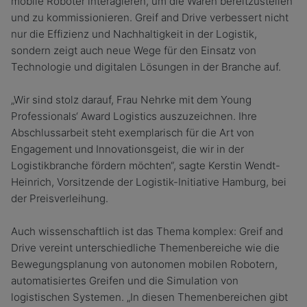
mobile Roboter interagieren, um die Waren bereitzustellen
und zu kommissionieren. Greif and Drive verbessert nicht
nur die Effizienz und Nachhaltigkeit in der Logistik,
sondern zeigt auch neue Wege für den Einsatz von
Technologie und digitalen Lösungen in der Branche auf.
„Wir sind stolz darauf, Frau Nehrke mit dem Young
Professionals‘ Award Logistics auszuzeichnen. Ihre
Abschlussarbeit steht exemplarisch für die Art von
Engagement und Innovationsgeist, die wir in der
Logistikbranche fördern möchten“, sagte Kerstin Wendt-
Heinrich, Vorsitzende der Logistik-Initiative Hamburg, bei
der Preisverleihung.
Auch wissenschaftlich ist das Thema komplex: Greif and
Drive vereint unterschiedliche Themenbereiche wie die
Bewegungsplanung von autonomen mobilen Robotern,
automatisiertes Greifen und die Simulation von
logistischen Systemen. „In diesen Themenbereichen gibt