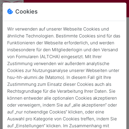
Cookies
Wir verwenden auf unserer Webseite Cookies und
ähnliche Technologien. Bestimmte Cookies sind für das
Funktionieren der Webseite erforderlich, und werden
insbesondere für den Mitgliederlogin und den Versand
von Formularen (ALTCHA) eingesetzt. Mit Ihrer
Lara Nehrke gewinnt Young
Zustimmung verwenden wir außerdem analytische
Cookies zur Nutzungsanalyse unserer Webseiten unter
Professionals´ Award Logistics
hsu-hh-alumni.de (Matomo). In diesem Fall gilt Ihre
2024
Zustimmmung zum Einsatz dieser Cookies auch als
Rechtsgrundlage für die Verarbeitung Ihrer Daten. Sie
Zurück
28. Feb. 2024
können entweder alle optionalen Cookies akzeptieren
oder verweigern, indem Sie auf „alle akzeptieren“ oder
auf „nur notwendige Cookies“ klicken, oder eine
Auswahl pro Kategorie von Cookies treffen, indem Sie
auf „Einstellungen“ klicken. Im Zusammenhang mit