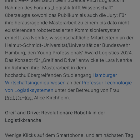
Ihre Live-Präsentation beim Science Pitch Logistics im
Rahmen des Forums „Logistik trifft Wissenschaft“
überzeugte sowohl das Publikum als auch die Jury: Für
ihre herausragende Masterarbeit zu einem bis dato nicht
existierenden roboterbasierten Kommisioniersystem
erhielt Lara Nehrke, wissenschaftliche Mitarbeiterin an der
Helmut-Schmidt-Universität/Universität der Bundeswehr
Hamburg, den Young Professionals‘ Award Logistics 2024.
Das Konzept für „Greif and Drive“ entwickelte Lara Nehrke
im Rahmen ihrer Masterarbeit in dem
hochschulübergreifenden Studiengang
Hamburger
Wirtschaftsingenieurwesen
an der
Professur Technologie
von Logistiksystemen
unter der Betreuung von Frau
Prof.
Dr.
–
Ing.
Alice Kirchheim.
Greif and Drive: Revolutionäre Robotik in der
Logistikbranche
Wenige Klicks auf dem Smartphone, und am nächsten Tag