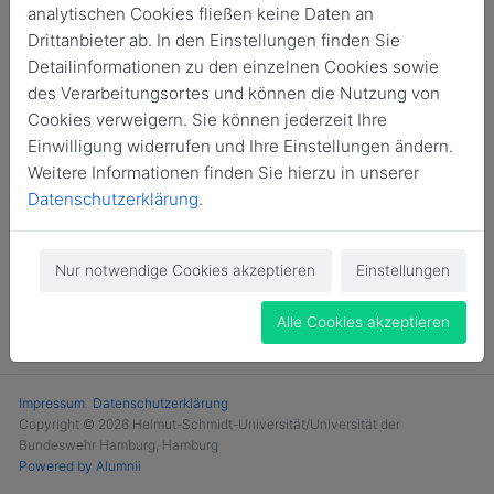
analytischen Cookies fließen keine Daten an
Login
Drittanbieter ab. In den Einstellungen finden Sie
Detailinformationen zu den einzelnen Cookies sowie
Jetzt Mitglied werden
des Verarbeitungsortes und können die Nutzung von
Cookies verweigern. Sie können jederzeit Ihre
Einwilligung widerrufen und Ihre Einstellungen ändern.
Weitere Informationen finden Sie hierzu in unserer
Datenschutzerklärung
.
Nur notwendige Cookies akzeptieren
Einstellungen
Alle Cookies akzeptieren
Impressum
Datenschutzerklärung
Copyright © 2026 Helmut-Schmidt-Universität/Universität der
Bundeswehr Hamburg, Hamburg
Powered by Alumnii