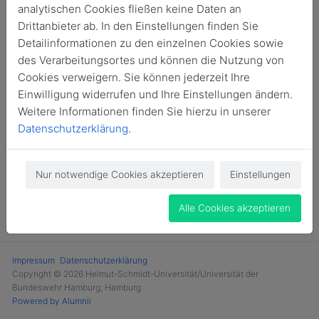
analytischen Cookies fließen keine Daten an
Login
Drittanbieter ab. In den Einstellungen finden Sie
Detailinformationen zu den einzelnen Cookies sowie
Jetzt Mitglied werden
des Verarbeitungsortes und können die Nutzung von
Cookies verweigern. Sie können jederzeit Ihre
Einwilligung widerrufen und Ihre Einstellungen ändern.
Weitere Informationen finden Sie hierzu in unserer
Datenschutzerklärung
.
Nur notwendige Cookies akzeptieren
Einstellungen
Alle Cookies akzeptieren
Impressum
Datenschutzerklärung
Copyright © 2026 Helmut-Schmidt-Universität/Universität der
Bundeswehr Hamburg, Hamburg
Powered by Alumnii